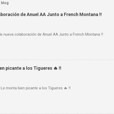
 blog
aboración de Anuel AA Junto a French Montana !!
de nueva colaboración de Anuel AA Junto a French Montana !!
n picante a los Tigueres 🔥 !!
 Le monta bien picante a los Tigueres 🔥 !!