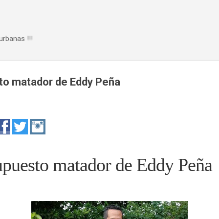
Ir al contenido principal
urbanas !!!
to matador de Eddy Peña
upuesto matador de Eddy Peña