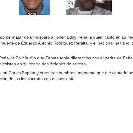
o de matar de un disparo al joven Eddy Peña, a quien raptó en su ne
muerte de Eduardo Antonio Rodríguez Peralta, y el nacional haitiano i
eña, la Policía dijo que Zapata tenía diferencias con el padre de Peñ
s existen en su contra dos órdenes de arresto.
Juan Carlos Zapata y otros tres hombres, momento que fue captado p
cación de los involucrados en el asesinato.