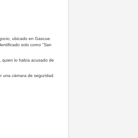
gocio, ubicado en Gascue.
dentificado solo como “San
a, quien lo había acusado de
or una cámara de seguridad.