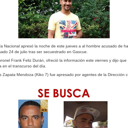
Nacional apresó la noche de este jueves a al hombre acusado de hab
ado 24 de julio tras ser secuestrado en Gascue.
coronel Frank Feliz Durán, ofreció la información este viernes y dijo qu
 en el transcurso del día.
los Zapata Mendoza (Kiko 7) fue apresado por agentes de la Dirección c