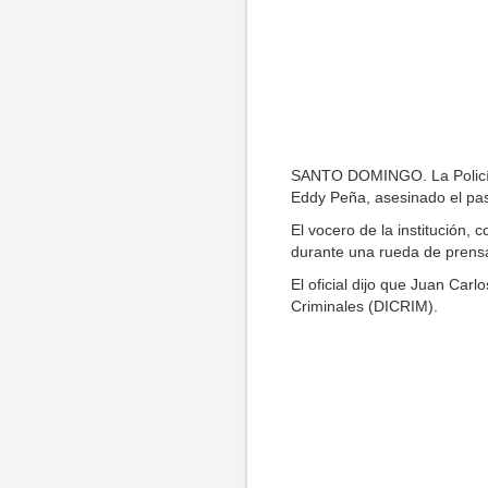
SANTO DOMINGO. La Policía 
Eddy Peña, asesinado el pas
El vocero de la institución, 
durante una rueda de prensa
El oficial dijo que Juan Car
Criminales (DICRIM).