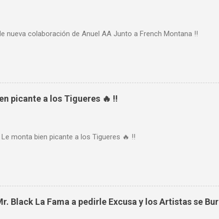
de nueva colaboración de Anuel AA Junto a French Montana !!
n picante a los Tigueres 🔥 !!
 Le monta bien picante a los Tigueres 🔥 !!
. Black La Fama a pedirle Excusa y los Artistas se Burl