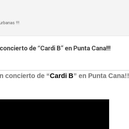
Ir al contenido principal
urbanas !!!
n concierto de “Cardi B” en Punta Cana!!!
en concierto de “
Cardi B
” en Punta Cana!!