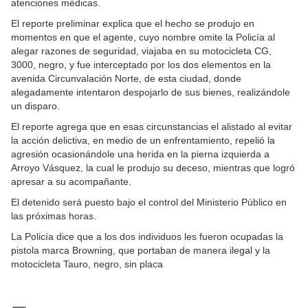
atenciones médicas.
El reporte preliminar explica que el hecho se produjo en
momentos en que el agente, cuyo nombre omite la Policía al
alegar razones de seguridad, viajaba en su motocicleta CG,
3000, negro, y fue interceptado por los dos elementos en la
avenida Circunvalación Norte, de esta ciudad, donde
alegadamente intentaron despojarlo de sus bienes, realizándole
un disparo.
El reporte agrega que en esas circunstancias el alistado al evitar
la acción delictiva, en medio de un enfrentamiento, repelió la
agresión ocasionándole una herida en la pierna izquierda a
Arroyo Vásquez, la cual le produjo su deceso, mientras que logró
apresar a su acompañante.
El detenido será puesto bajo el control del Ministerio Público en
las próximas horas.
La Policía dice que a los dos individuos les fueron ocupadas la
pistola marca Browning, que portaban de manera ilegal y la
motocicleta Tauro, negro, sin placa