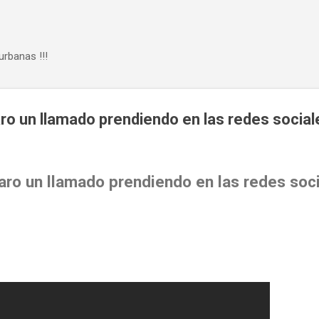
Ir al contenido principal
urbanas !!!
aro un llamado prendiendo en las redes sociale
laro un llamado prendiendo en las redes soci